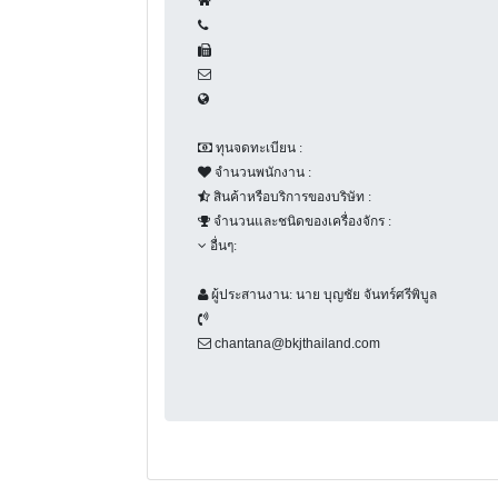
ทุนจดทะเบียน :
จำนวนพนักงาน :
สินค้าหรือบริการของบริษัท :
จำนวนและชนิดของเครื่องจักร :
อื่นๆ:
นาย บุญชัย จันทร์ศรีพิบูล
ผู้ประสานงาน:
chantana@bkjthailand.com