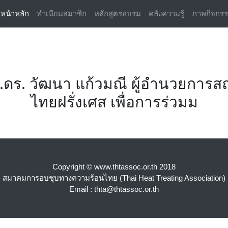
(current)
หน้าหลัก
ทำเนียมสมาชิก
หลักสูตรอบรม
คลังความรู้
ภาพกิจกร
.ดร. วัฒนา แก้วมณี ผู้อำนวยการ
ไทยฝรั่งเศส เพื่อการร่วมม
Copyright © www.thtassoc.or.th 2018
สมาคมการอบชุบทางความร้อนไทย (Thai Heat Treating Association)
Email : thta@thtassoc.or.th