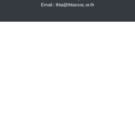
Email : thta@thtassoc.or.th