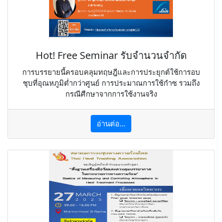
Hot! Free Seminar รับจำนวนจำกัด
การบรรยายนี้ครอบคลุมทฤษฎีและการประยุกต์ใช้การอบ
ชุบที่อุณหภูมิต่ำกว่าศูนย์ การประมาณการใช้กําซ รวมถึง
กรณีศีกษาจากการใช้งานจริง
อ่านต่อ...