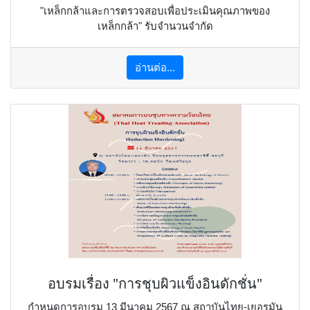
"เหล็กกล้าและการตรวจสอบเพื่อประเมินคุณภาพของ
เหล็กกล้า" รับจำนวนจำกัด
อ่านต่อ...
อบรมเรื่อง "การชุบผิวแข็งอินดักชั่น"
กำหนดการอบรม 13 มีนาคม 2567 ณ สถาบันไทย-เยอรมัน