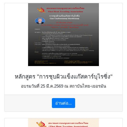
หลักสูตร "การชุบผิวแข็งแก๊สคาร์บุไรซิ่ง"
อบรมวันที่ 25 มี.ค.2569 ณ สถาบันไทย-เยอรมัน
อ่านต่อ...