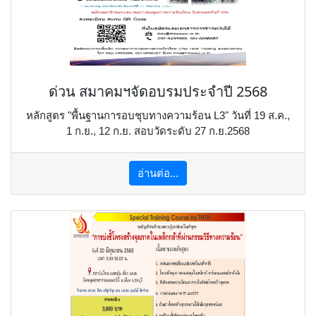
ด่วน สมาคมฯจัดอบรมประจำปี 2568
หลักสูตร "พื้นฐานการอบชุบทางความร้อน L3" วันที่ 19 ส.ค.,
1 ก.ย., 12 ก.ย. สอบวัดระดับ 27 ก.ย.2568
อ่านต่อ...