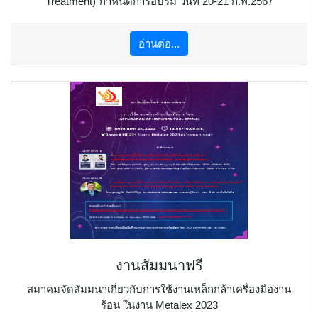
Treatment) ีีกำหนดการอบรม วันที่ 20-21 ก.พ.2567
อ่านต่อ...
งานสัมมนาฟรี
สมาคมจัดสัมมนาเกี่ยวกับการใช้งานเหล็กกล้าเครื่องมืองาน
ร้อน ในงาน Metalex 2023